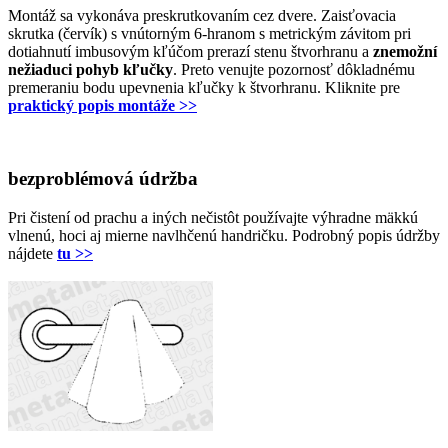
Montáž sa vykonáva preskrutkovaním cez dvere. Zaisťovacia
skrutka (červík) s vnútorným 6-hranom s metrickým závitom pri
dotiahnutí imbusovým kľúčom prerazí stenu štvorhranu a
znemožní
nežiaduci pohyb kľučky
. Preto venujte pozornosť dôkladnému
premeraniu bodu upevnenia kľučky k štvorhranu. Kliknite pre
praktický popis montáže >>
bezproblémová údržba
Pri čistení od prachu a iných nečistôt používajte výhradne mäkkú
vlnenú, hoci aj mierne navlhčenú handričku. Podrobný popis údržby
nájdete
tu >>