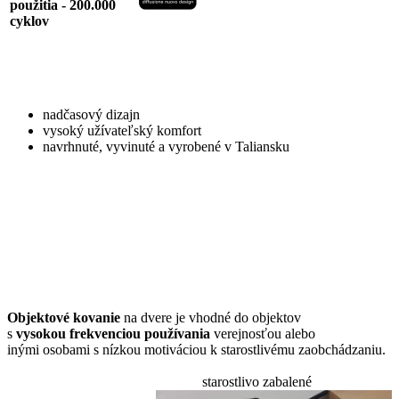
použitia - 200.000
cyklov
nadčasový dizajn
vysoký užívateľský komfort
navrhnuté, vyvinuté a vyrobené v Taliansku
Objektové kovanie
na dvere je vhodné do objektov
s
vysokou frekvenciou používania
verejnosťou alebo
inými osobami s nízkou motiváciou k starostlivému zaobchádzaniu.
starostlivo zabalené