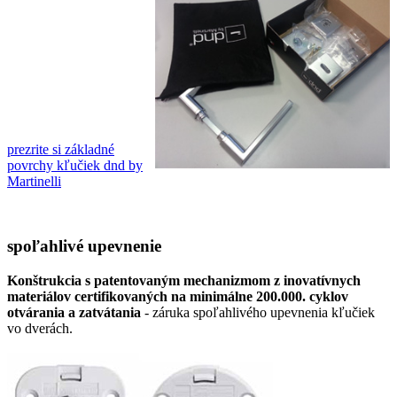
prezrite si základné
povrchy kľučiek dnd by
Martinelli
spoľahlivé upevnenie
Konštrukcia s patentovaným mechanizmom z inovatívnych
materiálov certifikovaných na minimálne 200.000. cyklov
otvárania a zatvátania
- záruka spoľahlivého upevnenia kľučiek
vo dverách.