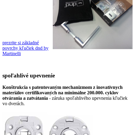
prezrite si základné
povrchy kľučiek dnd by
Martinelli
spoľahlivé upevnenie
Konštrukcia s patentovaným mechanizmom z inovatívnych
materiálov certifikovaných na minimálne 200.000. cyklov
otvárania a zatvátania
- záruka spoľahlivého upevnenia kľučiek
vo dverách.