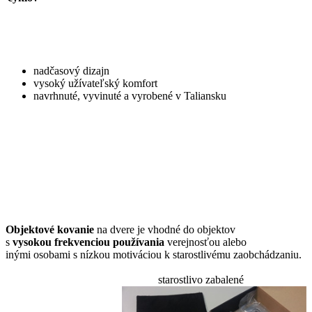
nadčasový dizajn
vysoký užívateľský komfort
navrhnuté, vyvinuté a vyrobené v Taliansku
Objektové kovanie
na dvere je vhodné do objektov
s
vysokou frekvenciou používania
verejnosťou alebo
inými osobami s nízkou motiváciou k starostlivému zaobchádzaniu.
starostlivo zabalené