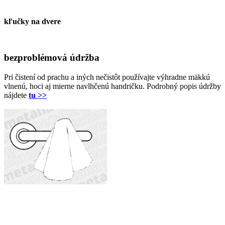
kľučky na dvere
bezproblémová údržba
Pri čistení od prachu a iných nečistôt používajte výhradne mäkkú
vlnenú, hoci aj mierne navlhčenú handričku. Podrobný popis údržby
nájdete
tu >>