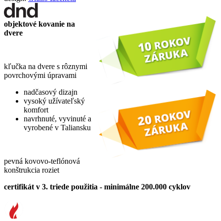
objektové kovanie na
dvere
kľučka na dvere s rôznymi
povrchovými úpravami
nadčasový dizajn
vysoký užívateľský
komfort
navrhnuté, vyvinuté a
vyrobené v Taliansku
pevná kovovo-teflónová
konštrukcia roziet
certifikát v 3. triede použitia - minimálne 200.000 cyklov