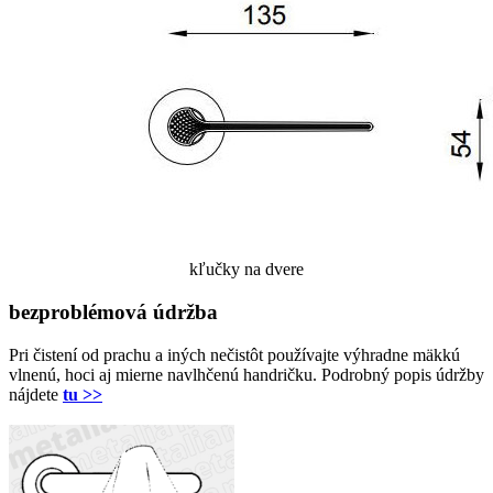
kľučky na dvere
bezproblémová údržba
Pri čistení od prachu a iných nečistôt používajte výhradne mäkkú
vlnenú, hoci aj mierne navlhčenú handričku. Podrobný popis údržby
nájdete
tu >>