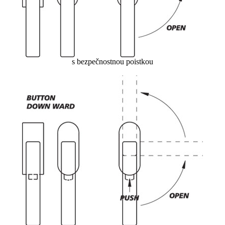
s bezpečnostnou poistkou