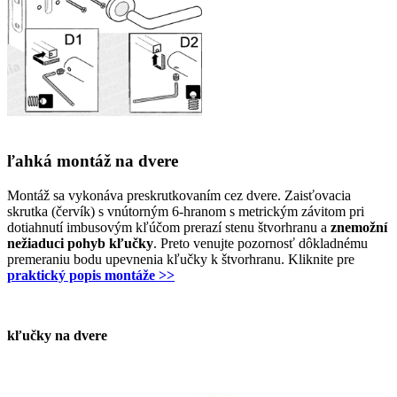
ľahká montáž na dvere
Montáž sa vykonáva preskrutkovaním cez dvere. Zaisťovacia
skrutka (červík) s vnútorným 6-hranom s metrickým závitom pri
dotiahnutí imbusovým kľúčom prerazí stenu štvorhranu a
znemožní
nežiaduci pohyb kľučky
. Preto venujte pozornosť dôkladnému
premeraniu bodu upevnenia kľučky k štvorhranu. Kliknite pre
praktický popis montáže >>
kľučky na dvere