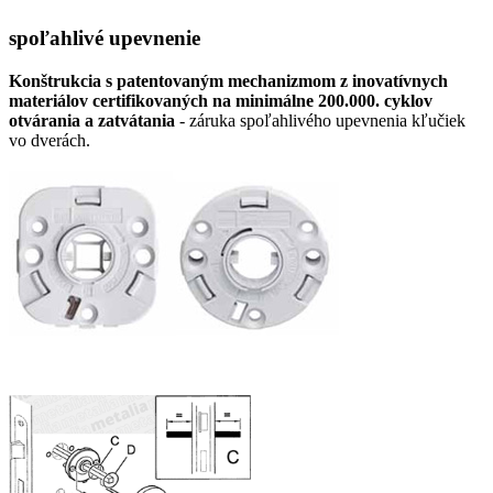
spoľahlivé upevnenie
Konštrukcia s patentovaným mechanizmom z inovatívnych
materiálov certifikovaných na minimálne 200.000. cyklov
otvárania a zatvátania
- záruka spoľahlivého upevnenia kľučiek
vo dverách.