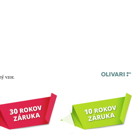
ný vzor.