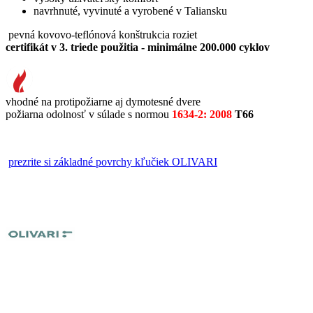
navrhnuté, vyvinuté a vyrobené v Taliansku
pevná kovovo-teflónová konštrukcia roziet
certifikát v 3. triede použitia - minimálne 200.000 cyklov
vhodné na protipožiarne aj dymotesné dvere
požiarna odolnosť v súlade s normou
1634-2: 2008
T66
prezrite si základné povrchy kľučiek OLIVARI