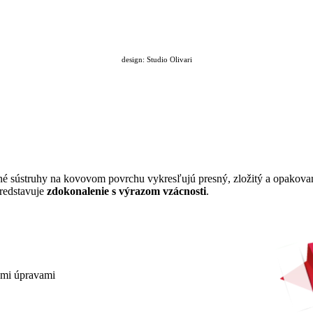
design:
Studio Olivari
ené sústruhy na kovovom povrchu vykresľujú presný, zložitý a opakova
predstavuje
zdokonalenie s výrazom vzácnosti
.
mi úpravami