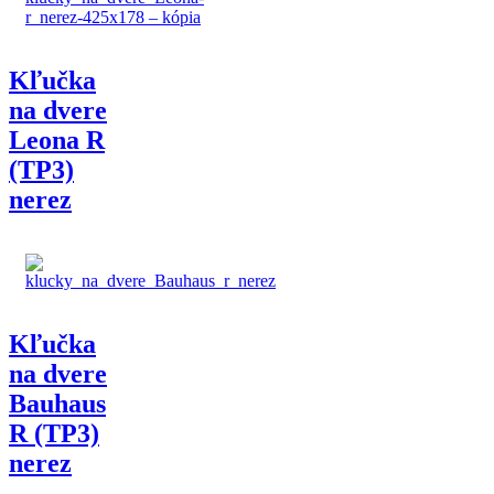
Kľučka
na dvere
Leona R
(TP3)
nerez
Kľučka
na dvere
Bauhaus
R (TP3)
nerez