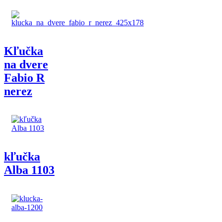
Kľučka
na dvere
Fabio R
nerez
kľučka
Alba 1103