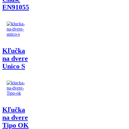
EN91055
Kľučka
na dvere
Unico S
Kľučka
na dvere
Tipo OK