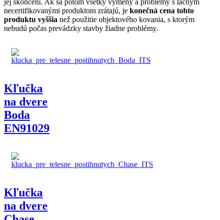
jej skončení. Ak sa potom všetky výmeny a problémy s lacným
necertifikovanými produktom zrátajú, je
konečná cena tohto
produktu vyššia
než použitie objektového kovania, s ktorým
nebudú počas prevádzky stavby žiadne problémy.
Kľučka
na dvere
Boda
EN91029
Kľučka
na dvere
Chase