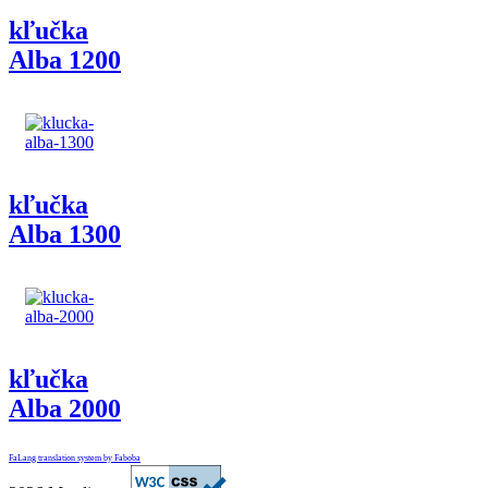
kľučka
Alba 1200
kľučka
Alba 1300
kľučka
Alba 2000
FaLang translation system by Faboba