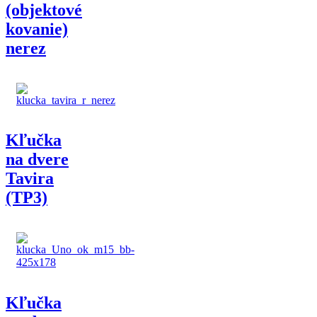
(objektové
kovanie)
nerez
Kľučka
na dvere
Tavira
(TP3)
Kľučka