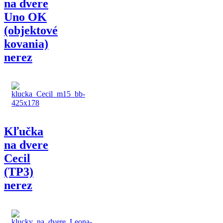
na dvere
Uno OK
(objektové
kovania)
nerez
Kľučka
na dvere
Cecil
(TP3)
nerez