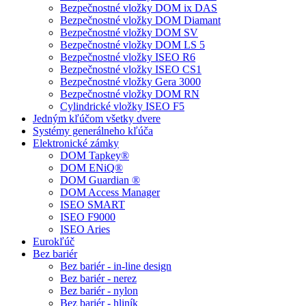
Bezpečnostné vložky DOM ix DAS
Bezpečnostné vložky DOM Diamant
Bezpečnostné vložky DOM SV
Bezpečnostné vložky DOM LS 5
Bezpečnostné vložky ISEO R6
Bezpečnostné vložky ISEO CS1
Bezpečnostné vložky Gera 3000
Bezpečnostné vložky DOM RN
Cylindrické vložky ISEO F5
Jedným kľúčom všetky dvere
Systémy generálneho kľúča
Elektronické zámky
DOM Tapkey®
DOM ENiQ®
DOM Guardian ®
DOM Access Manager
ISEO SMART
ISEO F9000
ISEO Aries
Eurokľúč
Bez bariér
Bez bariér - in-line design
Bez bariér - nerez
Bez bariér - nylon
Bez bariér - hliník