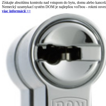
Získajte absolútnu kontrolu nad vstupom do bytu, domu alebo kancel
Nemecký uzamykací systém DOM je najlepšou voľbou - rokmi osvedč
viac informácií >>