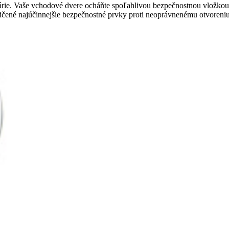
árie. Vaše vchodové dvere ocháňte spoľahlivou bezpečnostnou vložkou
ené najúčinnejšie bezpečnostné prvky proti neoprávnenému otvoreniu