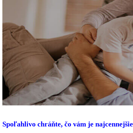
Spoľahlivo chráňte, čo vám je najcennejšie