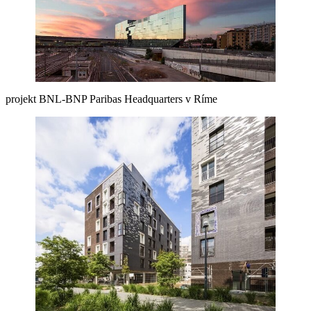
projekt BNL-BNP Paribas Headquarters v Ríme