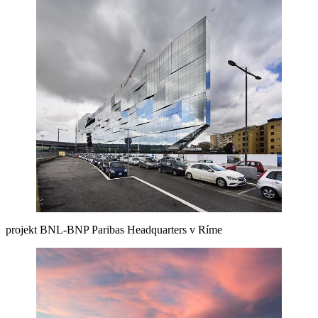
projekt BNL-BNP Paribas Headquarters v Ríme