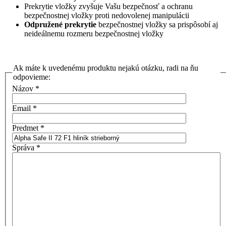
Prekrytie vložky zvyšuje Vašu bezpečnosť a ochranu
bezpečnostnej vložky proti nedovolenej manipulácii
Odpružené prekrytie
bezpečnostnej vložky sa prispôsobí aj
neideálnemu rozmeru bezpečnostnej vložky
Ak máte k uvedenému produktu nejakú otázku, radi na ňu
odpovieme:
Názov
*
Email
*
Predmet
*
Správa
*