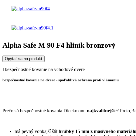
Alpha Safe M 90 F4 hliník bronzový
Opýtať sa na produkt
1bezpečnostné kovanie na vchodové dvere
bezpečnostné kovanie na dvere -
spoľahlivá ochrana proti vlámaniu
Prečo sú bezpečnostné kovania Dieckmann
najkvalitnejšie
? Preto, ž
má pevný vonkajší štít
hrúbky 15 mm z masívneho materiál