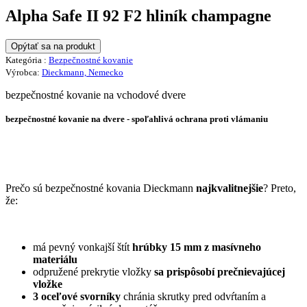
Alpha Safe II 92 F2 hliník champagne
Opýtať sa na produkt
Kategória :
Bezpečnostné kovanie
Výrobca:
Dieckmann, Nemecko
bezpečnostné kovanie na vchodové dvere
bezpečnostné kovanie na dvere -
spoľahlivá ochrana proti vlámaniu
Prečo sú bezpečnostné kovania Dieckmann
najkvalitnejšie
? Preto,
že:
má pevný vonkajší štít
hrúbky 15 mm z masívneho
materiálu
odpružené prekrytie vložky
sa prispôsobí prečnievajúcej
vložke
3 oceľové svorníky
chránia skrutky pred odvŕtaním a