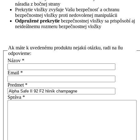
náradia z bočnej strany
Prekrytie vložky zvyšuje Vašu bezpečnosť a ochranu
bezpečnostnej vložky proti nedovolenej manipulácii
Odpružené prekrytie
bezpečnostnej vložky sa prispôsobí aj
neideálnemu rozmeru bezpečnostnej vložky
Ak máte k uvedenému produktu nejakú otázku, radi na ňu
odpovieme:
Názov
*
Email
*
Predmet
*
Správa
*