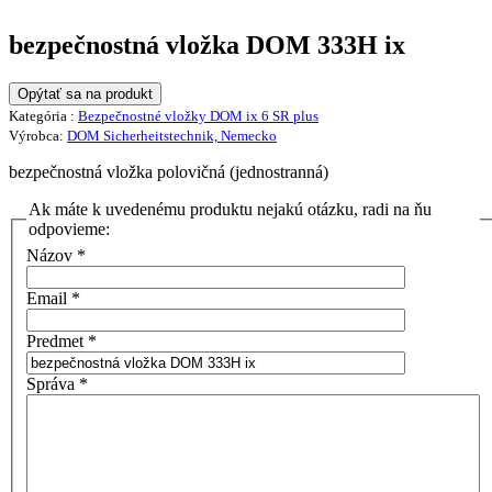
bezpečnostná vložka DOM 333H ix
Opýtať sa na produkt
Kategória :
Bezpečnostné vložky DOM ix 6 SR plus
Výrobca:
DOM Sicherheitstechnik, Nemecko
bezpečnostná vložka polovičná (jednostranná)
Ak máte k uvedenému produktu nejakú otázku, radi na ňu
odpovieme:
Názov
*
Email
*
Predmet
*
Správa
*