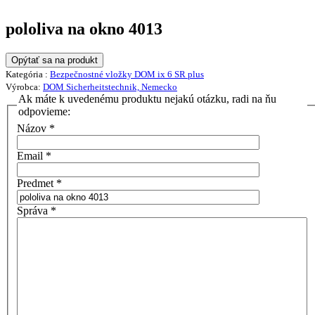
pololiva na okno 4013
Opýtať sa na produkt
Kategória :
Bezpečnostné vložky DOM ix 6 SR plus
Výrobca:
DOM Sicherheitstechnik, Nemecko
Ak máte k uvedenému produktu nejakú otázku, radi na ňu
odpovieme:
Názov
*
Email
*
Predmet
*
Správa
*