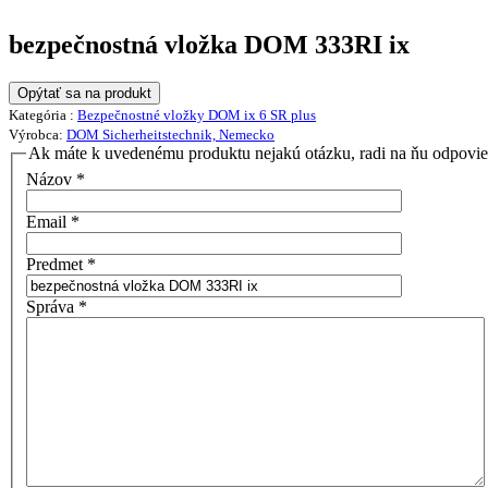
bezpečnostná vložka DOM 333RI ix
Opýtať sa na produkt
Kategória :
Bezpečnostné vložky DOM ix 6 SR plus
Výrobca:
DOM Sicherheitstechnik, Nemecko
Ak máte k uvedenému produktu nejakú otázku, radi na ňu odpovi
Názov
*
Email
*
Predmet
*
Správa
*