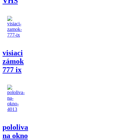
VHS
visiaci
zámok
777 ix
pololiva
na okno