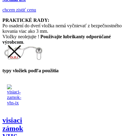
chcem zistiť cenu
PRAKTICKÉ RADY:
Po osadení do dverí vložka nemá vyčnievať z bezpečnostného
kovania viac ako 3 mm.
Vložky neolejujte !
Používajte lubrikanty odporúčané
výrobcom
.
typy vložiek podľa použitia
visiaci
zámok