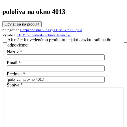
pololiva na okno 4013
Opýtať sa na produkt
Kategória :
Bezpečnostné vložky DOM ix 6 SR plus
Výrobca:
DOM Sicherheitstechnik, Nemecko
Ak máte k uvedenému produktu nejakú otázku, radi na ňu
odpovieme:
Názov
*
Email
*
Predmet
*
Správa
*