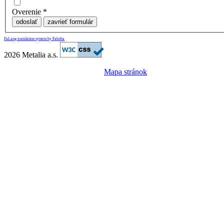
Overenie
*
odoslať
zavrieť formulár
FaLang translation system by Faboba
2026 Metalia a.s.
Mapa stránok