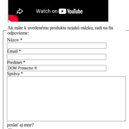
Ak máte k uvedenému produktu nejakú otázku, radi na ňu
odpovieme:
Názov
*
Email
*
Predmet
*
Správa
*
poslať aj mne?