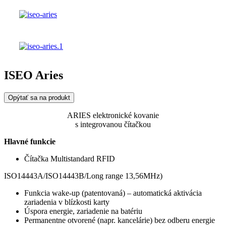
ISEO Aries
Opýtať sa na produkt
ARIES
elektronické kovanie
s integrovanou čítačkou
Hlavné funkcie
Čítačka Multistandard RFID
ISO14443A/ISO14443B/Long range 13,56MHz)
Funkcia wake-up (patentovaná) – automatická aktivácia
zariadenia v blízkosti karty
Úspora energie, zariadenie na batériu
Permanentne otvorené (napr. kancelárie) bez odberu energie