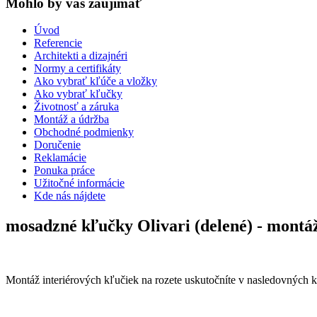
Mohlo by vas zaujímať
Úvod
Referencie
Architekti a dizajnéri
Normy a certifikáty
Ako vybrať kľúče a vložky
Ako vybrať kľučky
Životnosť a záruka
Montáž a údržba
Obchodné podmienky
Doručenie
Reklamácie
Ponuka práce
Užitočné informácie
Kde nás nájdete
mosadzné kľučky Olivari (delené) - montá
Montáž interiérových kľučiek na rozete uskutočníte v nasledovných 