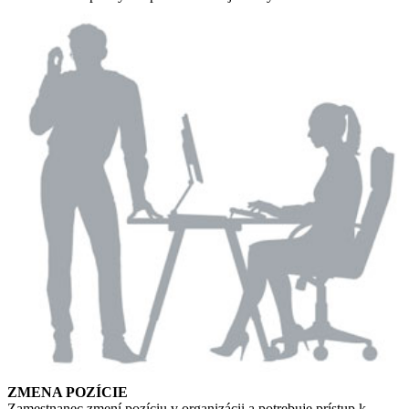
ZMENA POZÍCIE
Zamestnanec zmení pozíciu v organizácii a potrebuje prístup k