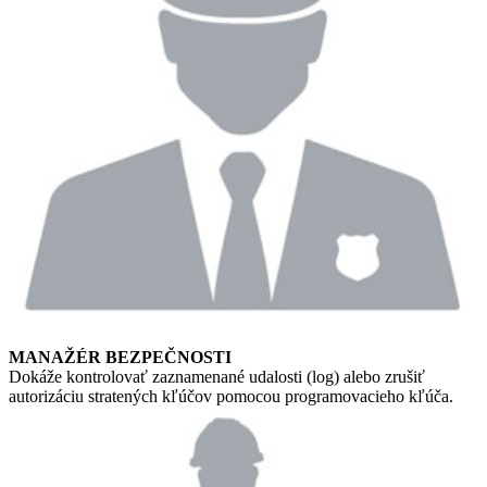
MANAŽÉR BEZPEČNOSTI
Dokáže kontrolovať zaznamenané udalosti (log) alebo zrušiť
autorizáciu stratených kľúčov pomocou programovacieho kľúča.