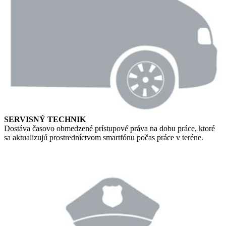
SERVISNÝ TECHNIK
Dostáva časovo obmedzené prístupové práva na dobu práce, ktoré
sa aktualizujú prostredníctvom smartfónu počas práce v teréne.