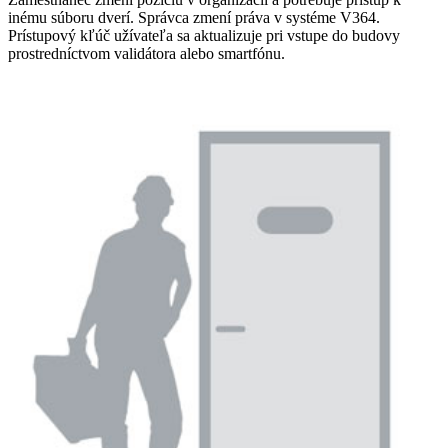
inému súboru dverí. Správca zmení práva v systéme V364.
Prístupový kľúč užívateľa sa aktualizuje pri vstupe do budovy
prostredníctvom validátora alebo smartfónu.