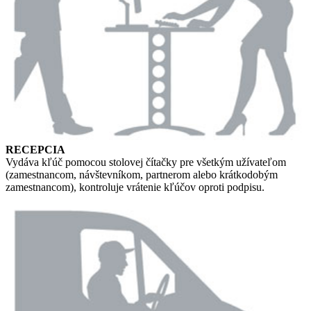
RECEPCIA
Vydáva kľúč pomocou stolovej čítačky pre všetkým užívateľom
(zamestnancom, návštevníkom, partnerom alebo krátkodobým
zamestnancom), kontroluje vrátenie kľúčov oproti podpisu.