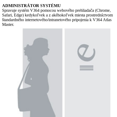
ADMINISTRÁTOR SYSTÉMU
Spravuje systém V364 pomocou webového prehliadača (Chrome,
Safari, Edge) kedykoľvek a z akéhokoľvek miesta prostredníctvom
štandardného internetového/intranetového pripojenia k V364 Atlas
Master.