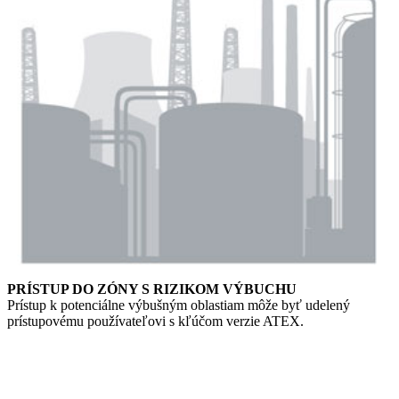
PRÍSTUP DO ZÓNY S RIZIKOM VÝBUCHU
Prístup k potenciálne výbušným oblastiam môže byť udelený
prístupovému používateľovi s kľúčom verzie ATEX.