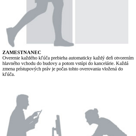
ZAMESTNANEC
Overenie každého kľúča prebieha automaticky každý deň otvorením
hlavného vchodu do budovy a potom vstúpi do kancelárie. Každá
zmena prístupových práv je počas tohto overovania vložená do
kľúča.