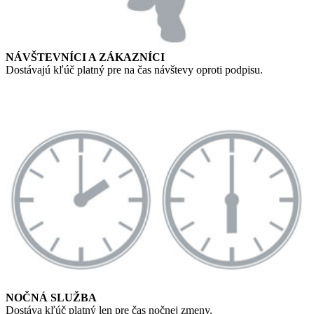
NÁVŠTEVNÍCI A ZÁKAZNÍCI
Dostávajú kľúč platný pre na čas návštevy oproti podpisu.
NOČNÁ SLUŽBA
Dostáva kľúč platný len pre čas nočnej zmeny.