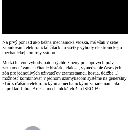
Na prvý pohľad ako bežná mechanická vložka, má však v sebe
zabudovanú elektronickú čítačku a všetky výhody elektronickej a
mechanickej kontroly vstupu.
Medzi hlavné výhody patria rýchle zmeny prístupových práv,
zaznamenávanie a čítanie histórie udalostí, vymedzenie časových
zón pre jednotlivých užívateľov (zamestnanci, hostia, údržba...),
možnosť kombinovať v jednom uzamykacom systéme na generálny
kľúč s ďalšími elektronickými a mechanickými zariadeniami ako
napríklad Libra, Aries a mechanická vložka ISEO F9.