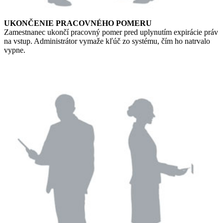
UKONČENIE PRACOVNÉHO POMERU
Zamestnanec ukončí pracovný pomer pred uplynutím expirácie práv
na vstup. Administrátor vymaže kľúč zo systému, čím ho natrvalo
vypne.