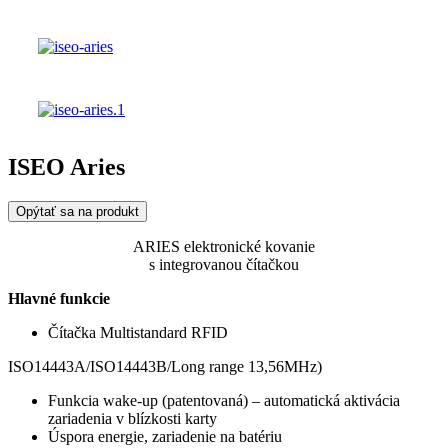
ISEO Aries
Opýtať sa na produkt
ARIES
elektronické kovanie
s integrovanou čítačkou
Hlavné funkcie
Čítačka Multistandard RFID
ISO14443A/ISO14443B/Long range 13,56MHz)
Funkcia wake-up (patentovaná) – automatická aktivácia
zariadenia v blízkosti karty
Úspora energie, zariadenie na batériu