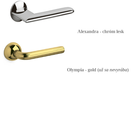
Alexandra - chróm lesk
Olympia - gold (
už sa nevyrába
)