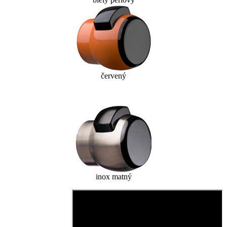
červený
inox matný