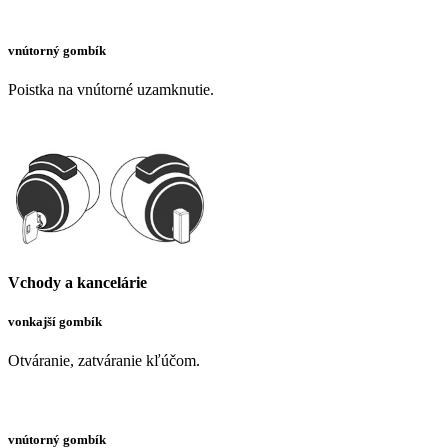
vnútorný gombík
Poistka na vnútorné uzamknutie.
Vchody a kancelárie
vonkajší gombík
Otváranie, zatváranie kľúčom.
vnútorný gombík