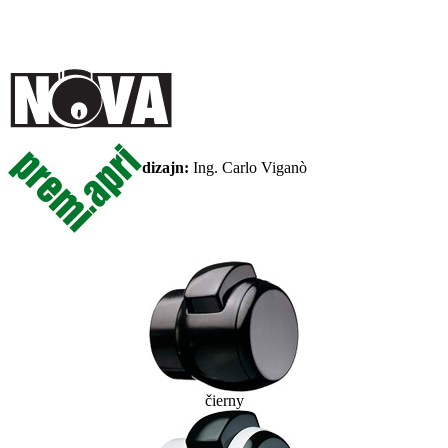
dizajn:
Ing. Carlo Viganò
čierny