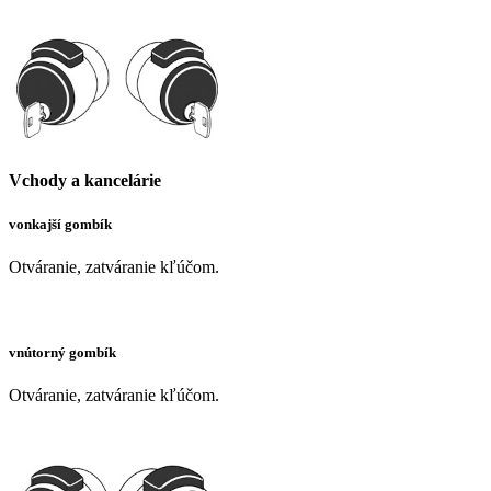
Vchody a kancelárie
vonkajší gombík
Otváranie, zatváranie kľúčom.
vnútorný gombík
Otváranie, zatváranie kľúčom.