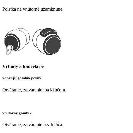
Poistka na vnútorné uzamknutie.
Vchody a kancelárie
vonkajší gombík pevný
Otváranie, zatváranie iba kľúčom.
vnútorný gombík
Otváranie, zatváranie bez kľúča.