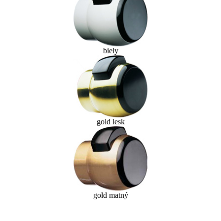
biely
gold lesk
gold matný