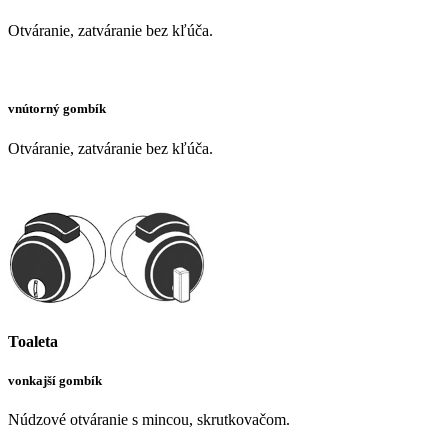
Otváranie, zatváranie bez kľúča.
vnútorný gombík
Otváranie, zatváranie bez kľúča.
Toaleta
vonkajší gombík
Núdzové otváranie s mincou, skrutkovačom.