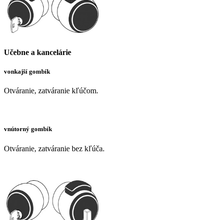
Učebne a kancelárie
vonkajší gombík
Otváranie, zatváranie kľúčom.
vnútorný gombík
Otváranie, zatváranie bez kľúča.