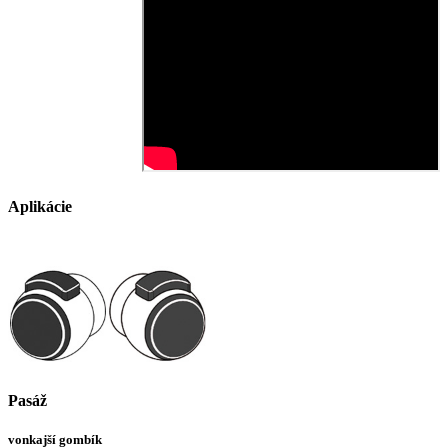
Aplikácie
Pasáž
vonkajší gombík