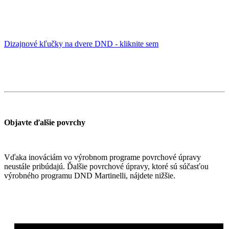
Dizajnové kľučky na dvere DND - kliknite sem
Objavte ďalšie povrchy
Vďaka inováciám vo výrobnom programe povrchové úpravy
neustále pribúdajú. Ďalšie povrchové úpravy, ktoré sú súčasťou
výrobného programu DND Martinelli, nájdete nižšie.