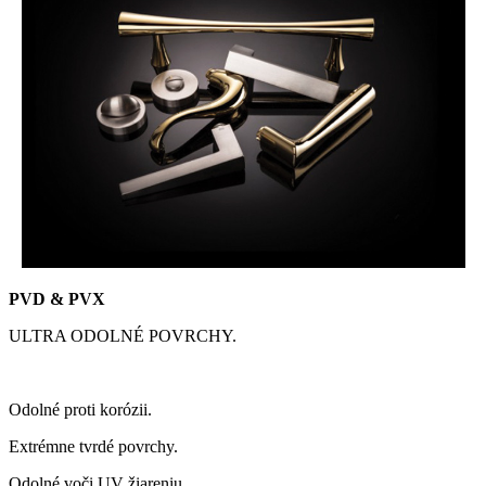
PVD & PVX
ULTRA ODOLNÉ POVRCHY.
Odolné proti korózii.
Extrémne tvrdé povrchy.
Odolné voči UV žiareniu.