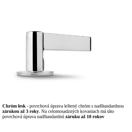
Chróm lesk
- povrchová úprava leštený chróm s nadštandardnou
zárukou až 3 roky
. Na celomosadzných kovaniach má táto
povrchová úprava nadštandardnú
záruku až 10 rokov