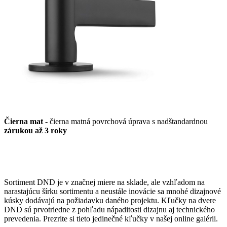
Čierna mat
- čierna matná povrchová úprava s nadštandardnou
zárukou až 3 roky
Sortiment DND je v značnej miere na sklade, ale vzhľadom na
narastajúcu šírku sortimentu a neustále inovácie sa mnohé dizajnové
kúsky dodávajú na požiadavku daného projektu. Kľučky na dvere
DND sú prvotriedne z pohľadu nápaditosti dizajnu aj technického
prevedenia. Prezrite si tieto jedinečné kľučky v našej online galérii.