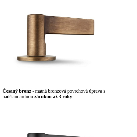
Česaný bronz
- matná bronzová povrchová úprava s
nadštandardnou
zárukou až 3 roky