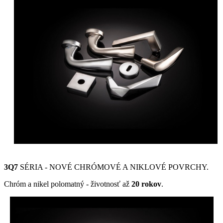
3Q7
SÉRIA - NOVÉ CHRÓMOVÉ A NIKLOVÉ POVRCHY.
Chróm a nikel polomatný - životnosť až
20 rokov
.