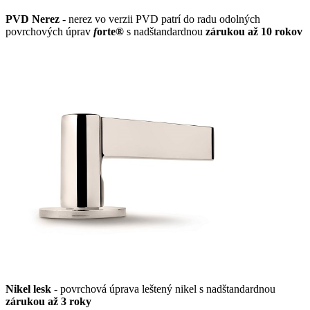
PVD Nerez
- nerez vo verzii PVD patrí do radu odolných
povrchových úprav
f
orte®
s nadštandardnou
zárukou až 10 rokov
Nikel lesk
- povrchová úprava leštený nikel s nadštandardnou
zárukou až 3 roky