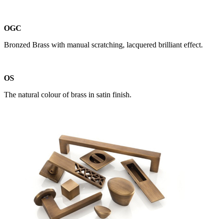
OGC
Bronzed Brass with manual scratching, lacquered brilliant effect.
OS
The natural colour of brass in satin finish.