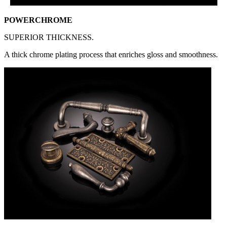
POWERCHROME
SUPERIOR THICKNESS.
A thick chrome plating process that enriches gloss and smoothness.