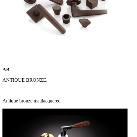
AB
ANTIQUE BRONZE.
Antique bronze mattlacquered.