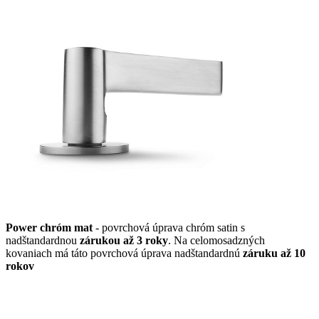
Power chróm mat
- povrchová úprava chróm satin s
nadštandardnou
zárukou až 3 roky
. Na celomosadzných
kovaniach má táto povrchová úprava nadštandardnú
záruku až 10
rokov