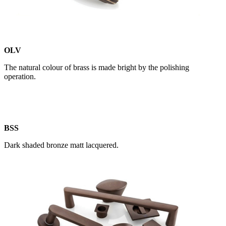
OLV
The natural colour of brass is made bright by the polishing
operation.
BSS
Dark shaded bronze matt lacquered.