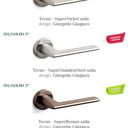
Tecno - SuperNickel satin
design:
Giorgetto Giugiaro
Tecno - SuperStainlessSteel satin
design:
Giorgetto Giugiaro
Tecno - SuperBronze satin
design:
Giorgetto Giugiaro