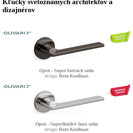
Kľučky svetoznámych architektov a
dizajnérov
Open - SuperAntracit satin
design:
Rem Koolhaas
Open - Superfinish® Inox satin
design:
Rem Koolhaas