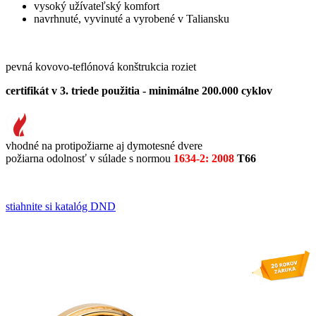
vysoký užívateľský komfort
navrhnuté, vyvinuté a vyrobené v Taliansku
pevná kovovo-teflónová konštrukcia roziet
certifikát v 3. triede použitia - minimálne 200.000 cyklov
vhodné na protipožiarne aj dymotesné dvere
požiarna odolnosť v súlade s normou
1634-2: 2008
T66
stiahnite si katalóg DND