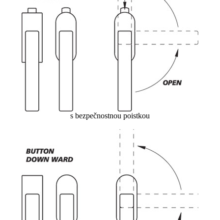
s bezpečnostnou poistkou