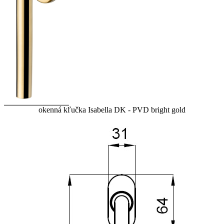
okenná kľučka Isabella DK - PVD bright gold