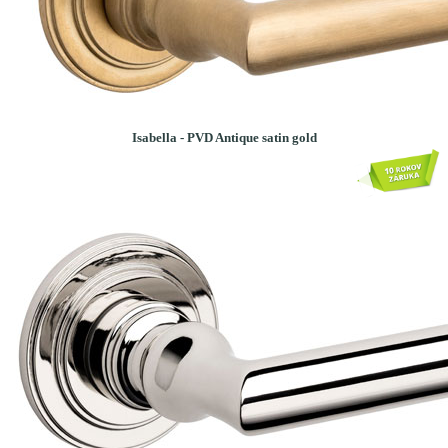
Isabella - PVD Antique satin gold