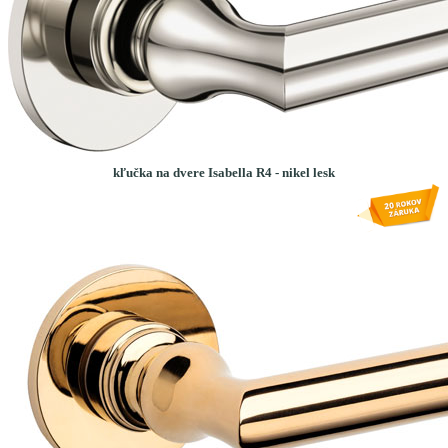
kľučka na dvere Isabella R4 - nikel lesk