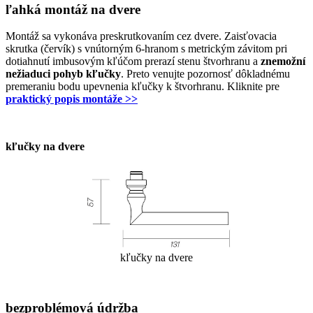
ľahká montáž na dvere
Montáž sa vykonáva preskrutkovaním cez dvere. Zaisťovacia
skrutka (červík) s vnútorným 6-hranom s metrickým závitom pri
dotiahnutí imbusovým kľúčom prerazí stenu štvorhranu a
znemožní
nežiaduci pohyb kľučky
. Preto venujte pozornosť dôkladnému
premeraniu bodu upevnenia kľučky k štvorhranu. Kliknite pre
praktický popis montáže >>
kľučky na dvere
kľučky na dvere
bezproblémová údržba