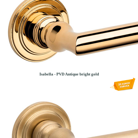
Isabella - PVD Antique bright gold