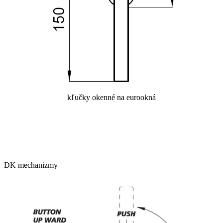
kľučky okenné na eurookná
DK mechanizmy