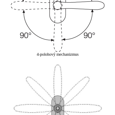
4-polohový mechanizmus