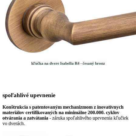
kľučka na dvere Isabella R4 - česaný bronz
spoľahlivé upevnenie
Konštrukcia s patentovaným mechanizmom z inovatívnych
materiálov certifikovaných na minimálne 200.000. cyklov
otvárania a zatvátania
- záruka spoľahlivého upevnenia kľučiek
vo dverách.