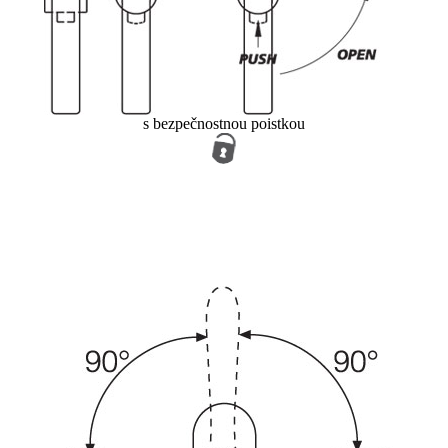
s bezpečnostnou poistkou