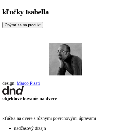
kľučky Isabella
Opýtať sa na produkt
design:
Marco Pisati
objektové kovanie na dvere
kľučka na dvere s rôznymi povrchovými úpravami
nadčasový dizajn