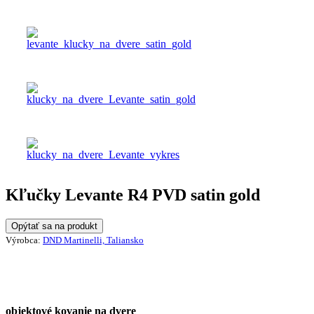
Kľučky Levante R4 PVD satin gold
Opýtať sa na produkt
Výrobca:
DND Martinelli, Taliansko
objektové kovanie na dvere