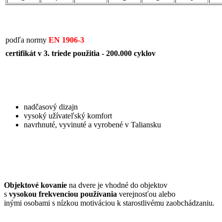
podľa normy
EN 1906-3
certifikát v 3. triede použitia - 200.000 cyklov
nadčasový dizajn
vysoký užívateľský komfort
navrhnuté, vyvinuté a vyrobené v Taliansku
Objektové kovanie
na dvere je vhodné do objektov
s
vysokou frekvenciou používania
verejnosťou alebo
inými osobami s nízkou motiváciou k starostlivému zaobchádzaniu.