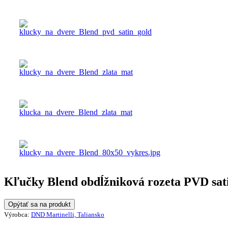
Kľučky Blend obdĺžniková rozeta PVD sat
Opýtať sa na produkt
Výrobca:
DND Martinelli, Taliansko