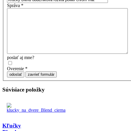
Správa
*
poslať aj mne?
Overenie
*
odoslať
zavrieť formulár
Súvisiace položky
Kľučky