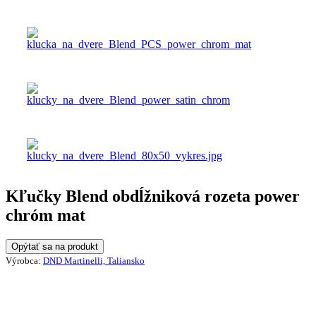
Kľučky Blend obdĺžniková rozeta power
chróm mat
Opýtať sa na produkt
Výrobca:
DND Martinelli, Taliansko