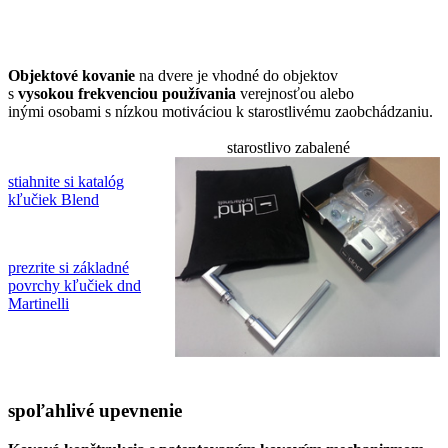
Objektové kovanie
na dvere je vhodné do objektov
s
vysokou frekvenciou používania
verejnosťou alebo
inými osobami s nízkou motiváciou k starostlivému zaobchádzaniu.
starostlivo zabalené
stiahnite si katalóg
kľučiek Blend
prezrite si základné
povrchy kľučiek dnd
Martinelli
spoľahlivé upevnenie