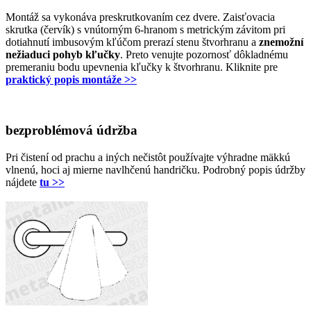
Montáž sa vykonáva preskrutkovaním cez dvere. Zaisťovacia
skrutka (červík) s vnútorným 6-hranom s metrickým závitom pri
dotiahnutí imbusovým kľúčom prerazí stenu štvorhranu a
znemožní
nežiaduci pohyb kľučky
. Preto venujte pozornosť dôkladnému
premeraniu bodu upevnenia kľučky k štvorhranu. Kliknite pre
praktický popis montáže >>
bezproblémová údržba
Pri čistení od prachu a iných nečistôt používajte výhradne mäkkú
vlnenú, hoci aj mierne navlhčenú handričku. Podrobný popis údržby
nájdete
tu >>