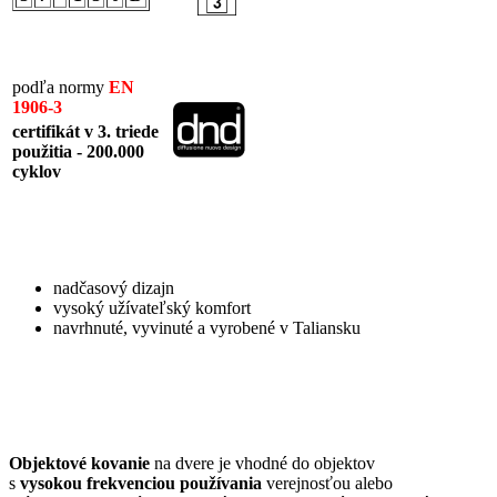
podľa normy
EN
1906-3
certifikát v 3. triede
použitia - 200.000
cyklov
nadčasový dizajn
vysoký užívateľský komfort
navrhnuté, vyvinuté a vyrobené v Taliansku
Objektové kovanie
na dvere je vhodné do objektov
s
vysokou frekvenciou používania
verejnosťou alebo