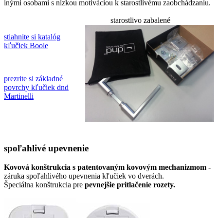
inými osobami s nízkou motiváciou k starostlivému zaobchádzaniu.
starostlivo zabalené
stiahnite si katalóg
kľučiek Boole
prezrite si základné
povrchy kľučiek dnd
Martinelli
spoľahlivé upevnenie
Kovová konštrukcia s patentovaným kovovým mechanizmom
-
záruka spoľahlivého upevnenia kľučiek vo dverách.
Špeciálna konštrukcia pre
pevnejšie pritlačenie rozety.