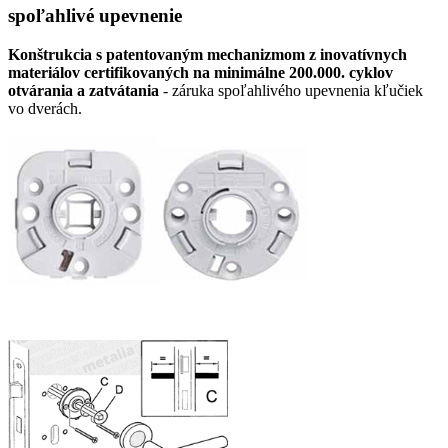
spoľahlivé upevnenie
Konštrukcia s patentovaným mechanizmom z inovatívnych
materiálov certifikovaných na minimálne 200.000. cyklov
otvárania a zatvátania
- záruka spoľahlivého upevnenia kľučiek
vo dverách.