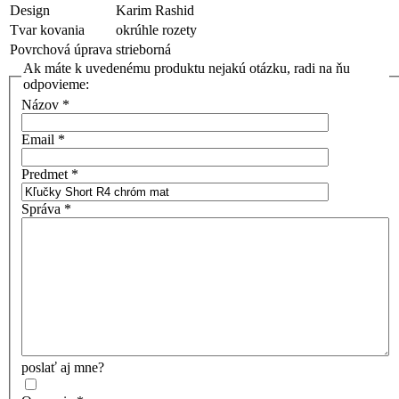
Design
Karim Rashid
Tvar kovania
okrúhle rozety
Povrchová úprava
strieborná
Ak máte k uvedenému produktu nejakú otázku, radi na ňu
odpovieme:
Názov
*
Email
*
Predmet
*
Správa
*
poslať aj mne?