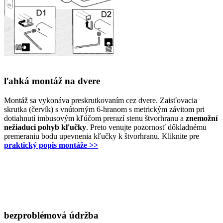
ľahká montáž na dvere
Montáž sa vykonáva preskrutkovaním cez dvere. Zaisťovacia
skrutka (červík) s vnútorným 6-hranom s metrickým závitom pri
dotiahnutí imbusovým kľúčom prerazí stenu štvorhranu a
znemožní
nežiaduci pohyb kľučky
. Preto venujte pozornosť dôkladnému
premeraniu bodu upevnenia kľučky k štvorhranu. Kliknite pre
praktický popis montáže >>
bezproblémová údržba