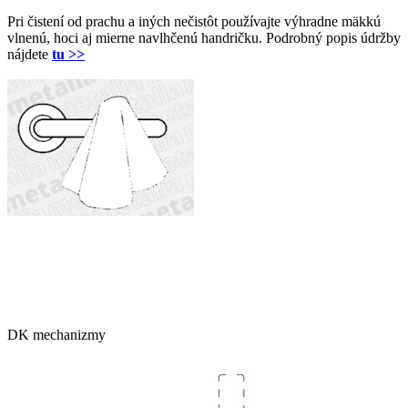
Pri čistení od prachu a iných nečistôt používajte výhradne mäkkú
vlnenú, hoci aj mierne navlhčenú handričku. Podrobný popis údržby
nájdete
tu >>
DK mechanizmy