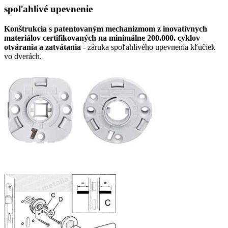
spoľahlivé upevnenie
Konštrukcia s patentovaným mechanizmom z inovatívnych
materiálov certifikovaných na minimálne 200.000. cyklov
otvárania a zatvátania
- záruka spoľahlivého upevnenia kľučiek
vo dverách.