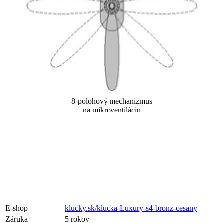
8-polohový mechanizmus
na mikroventiláciu
E-shop
klucky.sk/klucka-Luxury-s4-bronz-cesany
Záruka
5 rokov