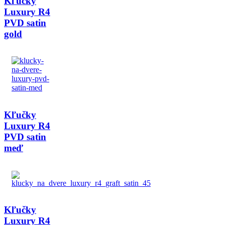
Kľučky
Luxury R4
PVD satin
gold
Kľučky
Luxury R4
PVD satin
meď
Kľučky
Luxury R4