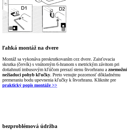
ľahká montáž na dvere
Montáž sa vykonáva preskrutkovaním cez dvere. Zaisťovacia
skrutka (červík) s vnútorným 6-hranom s metrickým závitom pri
dotiahnutí imbusovým kľúčom prerazí stenu štvorhranu a
znemožní
nežiaduci pohyb kľučky
. Preto venujte pozornosť dôkladnému
premeraniu bodu upevnenia kľučky k štvorhranu. Kliknite pre
praktický popis montáže >>
bezproblémová údržba