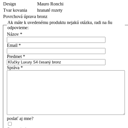
Design
Mauro Ronchi
Tvar kovania
hranaté rozety
Povrchová úprava
bronz
Ak máte k uvedenému produktu nejakú otázku, radi na ňu
odpovieme:
Názov
*
Email
*
Predmet
*
Správa
*
poslať aj mne?