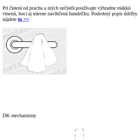
Pri čistení od prachu a iných nečistôt používajte výhradne mäkkú
vlnenú, hoci aj mierne navlhčenú handričku. Podrobný popis údržby
nájdete
tu >>
DK mechanizmy