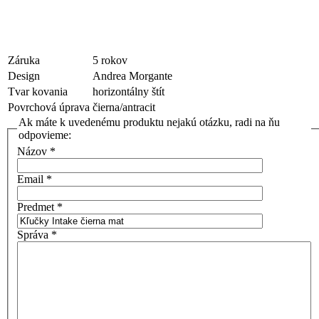
Záruka
5 rokov
Design
Andrea Morgante
Tvar kovania
horizontálny štít
Povrchová úprava
čierna/antracit
Ak máte k uvedenému produktu nejakú otázku, radi na ňu
odpovieme:
Názov
*
Email
*
Predmet
*
Správa
*