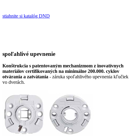
stiahnite si katalóg DND
spoľahlivé upevnenie
Konštrukcia s patentovaným mechanizmom z inovatívnych
materiálov certifikovaných na minimálne 200.000. cyklov
otvárania a zatvátania
- záruka spoľahlivého upevnenia kľučiek
vo dverách.