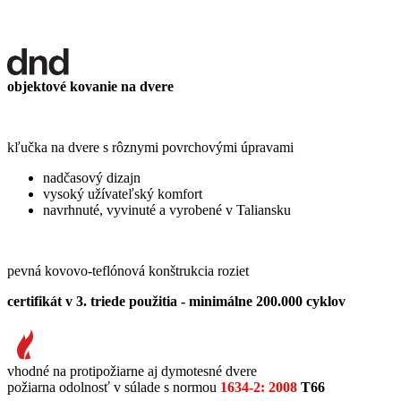
objektové kovanie na dvere
kľučka na dvere s rôznymi povrchovými úpravami
nadčasový dizajn
vysoký užívateľský komfort
navrhnuté, vyvinuté a vyrobené v Taliansku
pevná kovovo-teflónová konštrukcia roziet
certifikát v 3. triede použitia - minimálne 200.000 cyklov
vhodné na protipožiarne aj dymotesné dvere
požiarna odolnosť v súlade s normou
1634-2: 2008
T66