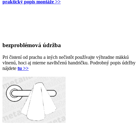
praktický popis montáže >>
bezproblémová údržba
Pri čistení od prachu a iných nečistôt používajte výhradne mäkkú
vlnenú, hoci aj mierne navlhčenú handričku. Podrobný popis údržby
nájdete
tu >>