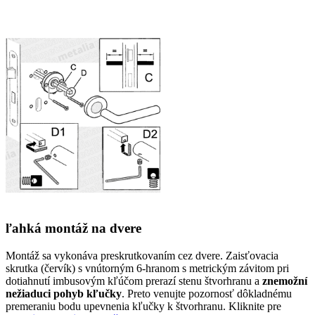
ľahká montáž na dvere
Montáž sa vykonáva preskrutkovaním cez dvere. Zaisťovacia
skrutka (červík) s vnútorným 6-hranom s metrickým závitom pri
dotiahnutí imbusovým kľúčom prerazí stenu štvorhranu a
znemožní
nežiaduci pohyb kľučky
. Preto venujte pozornosť dôkladnému
premeraniu bodu upevnenia kľučky k štvorhranu. Kliknite pre