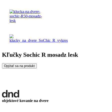
Kľučky Sochic R mosadz lesk
Opýtať sa na produkt
objektové kovanie na dvere