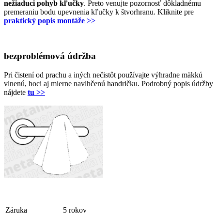
nežiaduci pohyb kľučky
. Preto venujte pozornosť dôkladnému
premeraniu bodu upevnenia kľučky k štvorhranu. Kliknite pre
praktický popis montáže >>
bezproblémová údržba
Pri čistení od prachu a iných nečistôt používajte výhradne mäkkú
vlnenú, hoci aj mierne navlhčenú handričku. Podrobný popis údržby
nájdete
tu >>
Záruka
5 rokov