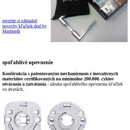
prezrite si základné
povrchy kľučiek dnd by
Martinelli
spoľahlivé upevnenie
Konštrukcia s patentovaným mechanizmom z inovatívnych
materiálov certifikovaných na minimálne 200.000. cyklov
otvárania a zatvátania
- záruka spoľahlivého upevnenia kľučiek
vo dverách.