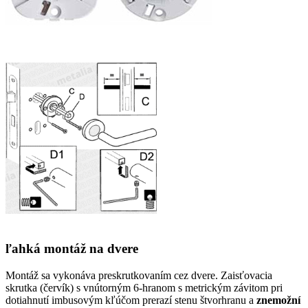
ľahká montáž na dvere
Montáž sa vykonáva preskrutkovaním cez dvere. Zaisťovacia
skrutka (červík) s vnútorným 6-hranom s metrickým závitom pri
dotiahnutí imbusovým kľúčom prerazí stenu štvorhranu a
znemožní