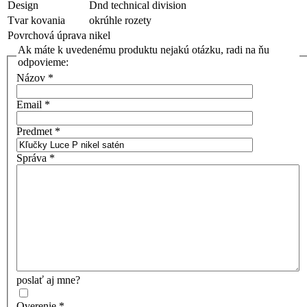
Design
Dnd technical division
Tvar kovania
okrúhle rozety
Povrchová úprava
nikel
Ak máte k uvedenému produktu nejakú otázku, radi na ňu
odpovieme:
Názov
*
Email
*
Predmet
*
Správa
*
poslať aj mne?
Overenie
*