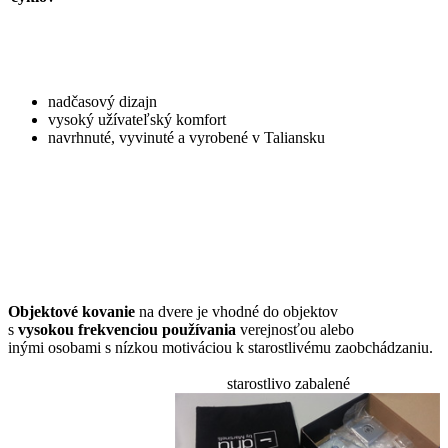
nadčasový dizajn
vysoký užívateľský komfort
navrhnuté, vyvinuté a vyrobené v Taliansku
Objektové kovanie
na dvere je vhodné do objektov
s
vysokou frekvenciou používania
verejnosťou alebo
inými osobami s nízkou motiváciou k starostlivému zaobchádzaniu.
starostlivo zabalené