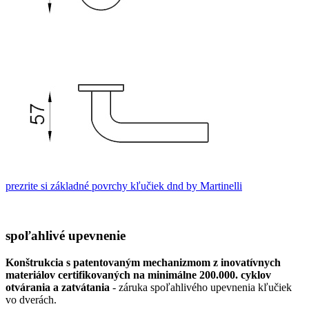
prezrite si základné povrchy kľučiek dnd by Martinelli
spoľahlivé upevnenie
Konštrukcia s patentovaným mechanizmom z inovatívnych
materiálov certifikovaných na minimálne 200.000. cyklov
otvárania a zatvátania
- záruka spoľahlivého upevnenia kľučiek
vo dverách.