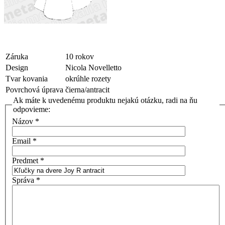
Záruka
10 rokov
Design
Nicola Novelletto
Tvar kovania
okrúhle rozety
Povrchová úprava
čierna/antracit
Ak máte k uvedenému produktu nejakú otázku, radi na ňu
odpovieme:
Názov
*
Email
*
Predmet
*
Správa
*