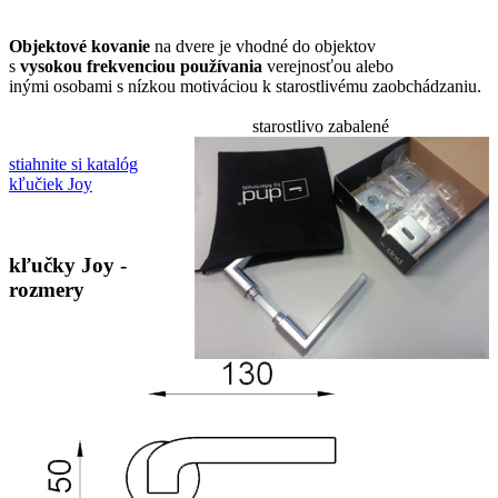
Objektové kovanie
na dvere je vhodné do objektov
s
vysokou frekvenciou používania
verejnosťou alebo
inými osobami s nízkou motiváciou k starostlivému zaobchádzaniu.
starostlivo zabalené
stiahnite si katalóg
kľučiek Joy
kľučky Joy -
rozmery