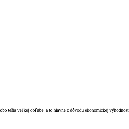
bo tešia veľkej obľube, a to hlavne z dôvodu ekonomickej výhodnosti