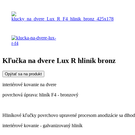
Kľučka na dvere Lux R hliník bronz
Opýtať sa na produkt
interiérové kovanie na dvere
povrchová úprava: hliník F4 - bronzový
Hliníkové kľučky povrchovo upravené procesom anodizácie sa dlhodo
interiérové kovanie - galvanizovaný hliník