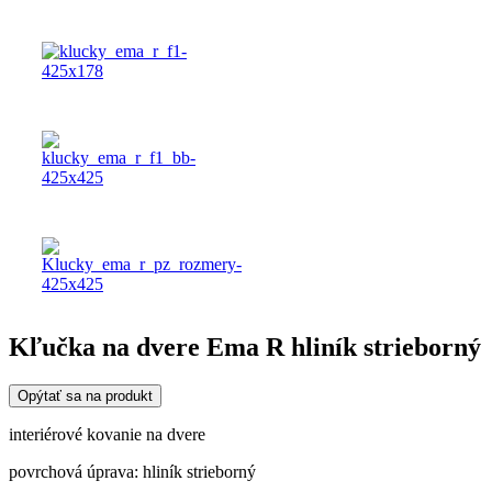
Kľučka na dvere Ema R hliník strieborný
Opýtať sa na produkt
interiérové kovanie na dvere
povrchová úprava: hliník strieborný