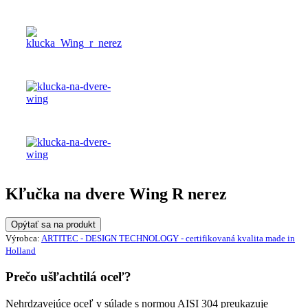
Kľučka na dvere Wing R nerez
Opýtať sa na produkt
Výrobca:
ARTITEC - DESIGN TECHNOLOGY - certifikovaná kvalita made in
Holland
Prečo ušľachtilá oceľ?
Nehrdzavejúce oceľ v súlade s normou AISI 304 preukazuje