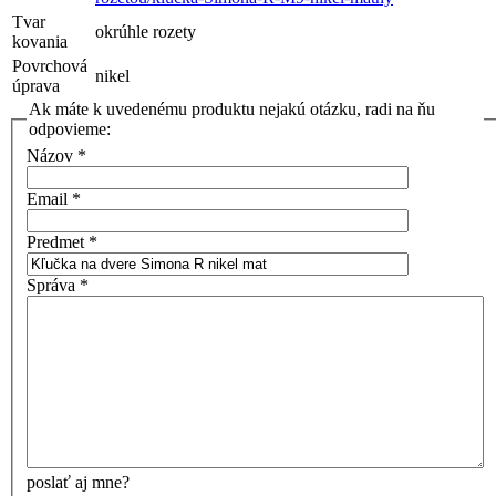
Tvar
okrúhle rozety
kovania
Povrchová
nikel
úprava
Ak máte k uvedenému produktu nejakú otázku, radi na ňu
odpovieme:
Názov
*
Email
*
Predmet
*
Správa
*
poslať aj mne?