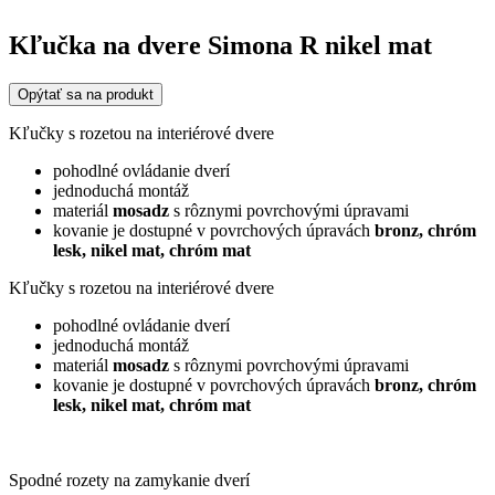
Kľučka na dvere Simona R nikel mat
Opýtať sa na produkt
Kľučky s rozetou na interiérové dvere
pohodlné ovládanie dverí
jednoduchá montáž
materiál
mosadz
s rôznymi povrchovými úpravami
kovanie je dostupné v povrchových úpravách
bronz,
chróm
lesk, nikel mat,
chróm mat
Kľučky s rozetou na interiérové dvere
pohodlné ovládanie dverí
jednoduchá montáž
materiál
mosadz
s rôznymi povrchovými úpravami
kovanie je dostupné v povrchových úpravách
bronz,
chróm
lesk, nikel mat,
chróm mat
Spodné rozety na zamykanie dverí