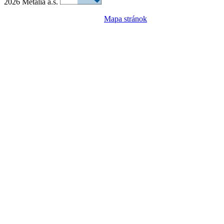
2026 Metalia a.s.
Mapa stránok