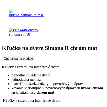
Kľučka na dvere Simona R chróm mat
Opýtať sa na produkt
Kľučky s rozetou na interiérové dvere
pohodlné ovládanie dverí
jednoduchá montáž
materiál
mosadz
s rôznymi povrchovými úpravami
kovanie je dostupné v povrchových úpravách
bronz,
chróm
lesk, nikel mat,
chróm mat
Kľučky s rozetou na interiérové dvere