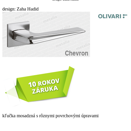
design: Zaha Hadid
kľučka mosadzná s rôznymi povrchovými úpravami