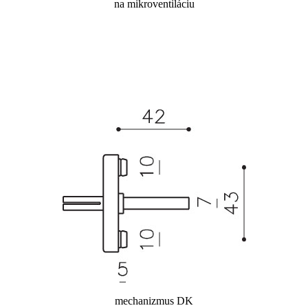
na mikroventiláciu
mechanizmus DK