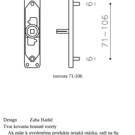
rozvora 71-106
Design
Zaha Hadid
Tvar kovania
hranaté rozety
Ak máte k uvedenému produktu nejakú otázku, radi na ňu