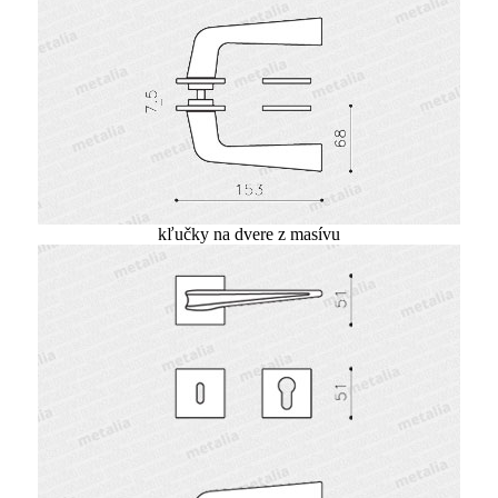
kľučky na dvere z masívu