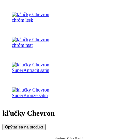
kľučky Chevron
Opýtať sa na produkt
design:
Zaha Hadid