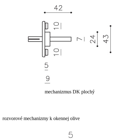
mechanizmus DK plochý
rozvorové mechanizmy k okennej olive