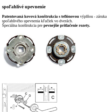
spoľahlivé upevnenie
Patentovaná kovová konštrukcia s teflónovou
výplňou - záruka
spoľahlivého upevnenia kľučiek vo dverách.
Špeciálna konštrukcia pre
pevnejšie pritlačenie rozety.