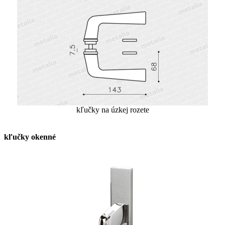
kľučky na úzkej rozete
kľučky okenné