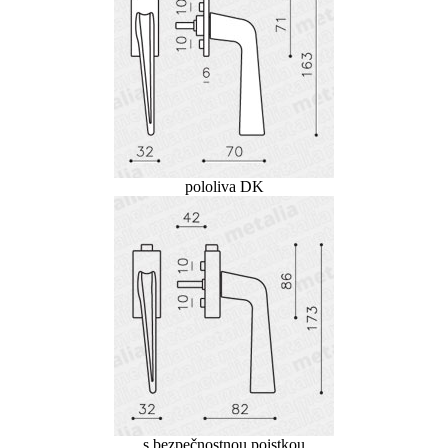
pololiva DK
s bezpečnostnou poistkou