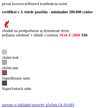
pevná kovovo-teflónová konštrukcia roziet
certifikát v 3. triede použitia - minimálne 200.000 cyklov
vhodné na protipožiarne aj dymotesné dvere
požiarna odolnosť v súlade s normou
1634-2: 2008
T66
chróm lesk
chróm mat
SuperBronze satin
SuperAntracit satin
prezrite si základné povrchy kľučiek OLIVARI