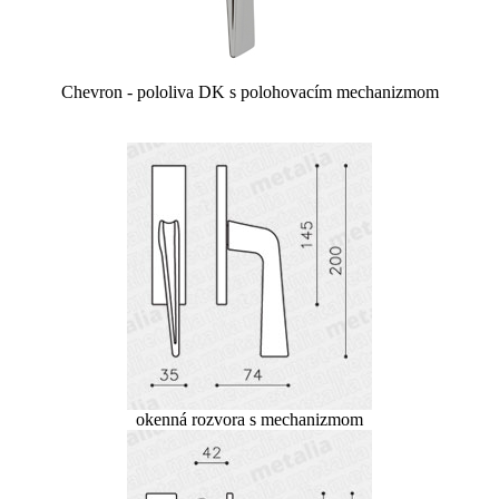
Chevron - pololiva DK s polohovacím mechanizmom
okenná rozvora s mechanizmom