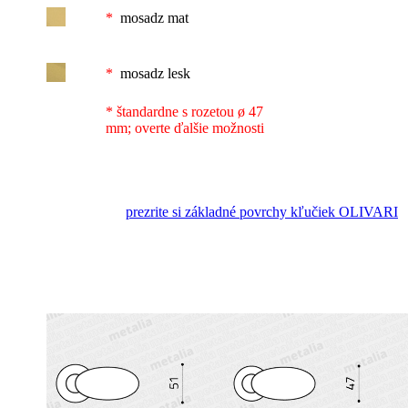
*
mosadz mat
*
mosadz lesk
*
štandardne s rozetou ø 47
mm; overte ďalšie možnosti
prezrite si základné povrchy kľučiek OLIVARI