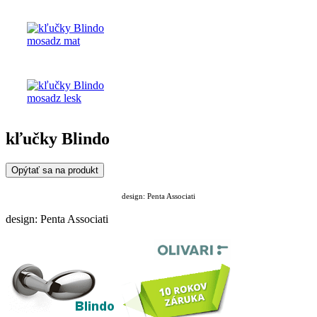
kľučky Blindo
Opýtať sa na produkt
design:
Penta Associati
design: Penta Associati