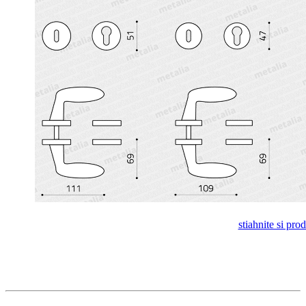
stiahnite si pro