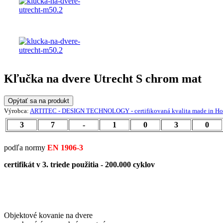
Kľučka na dvere Utrecht S chrom mat
Opýtať sa na produkt
Výrobca:
ARTITEC - DESIGN TECHNOLOGY - certifikovaná kvalita made in Ho
3
7
-
1
0
3
0
podľa normy
EN 1906-3
certifikát v 3. triede použitia - 200.000 cyklov
Objektové kovanie na dvere