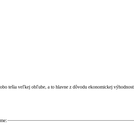
bo tešia veľkej obľube, a to hlavne z dôvodu ekonomickej výhodnosti
eme: