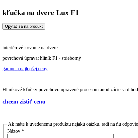
kľučka na dvere Lux F1
Opýtať sa na produkt
interiérové kovanie na dvere
povrchová úprava: hliník F1 - strieborný
garancia najlepšej ceny
Hliníkové kľučky povrchovo upravené procesom anodizácie sa dlhodo
chcem zistiť cenu
Ak máte k uvedenému produktu nejakú otázku, radi na ňu odpovi
Názov
*