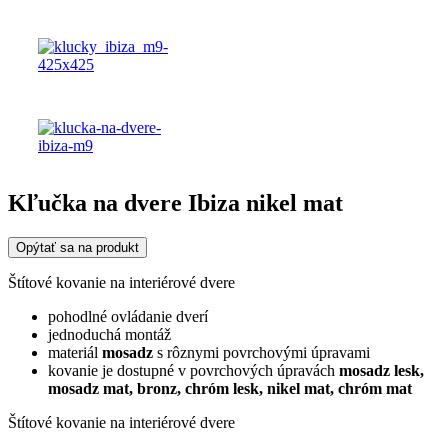
Kľučka na dvere Ibiza nikel mat
Opýtať sa na produkt
Štítové kovanie na interiérové dvere
pohodlné ovládanie dverí
jednoduchá montáž
materiál
mosadz
s rôznymi povrchovými úpravami
kovanie je dostupné v povrchových úpravách
mosadz lesk,
mosadz mat, bronz,
chróm lesk, nikel mat,
chróm mat
Štítové kovanie na interiérové dvere