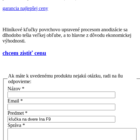
garancia najlepšej ceny
Hliníkové kľučky povrchovo upravené procesom anodizácie sa
dlhodobo tešia veľkej obľube, a to hlavne z dôvodu ekonomickej
výhodnosti.
chcem zistiť cenu
Ak máte k uvedenému produktu nejakú otázku, radi na ňu
odpovieme:
Názov
*
Email
*
Predmet
*
Správa
*