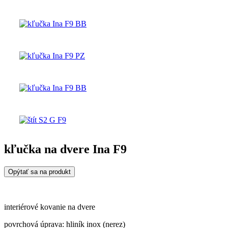
kľučka na dvere Ina F9
Opýtať sa na produkt
interiérové kovanie na dvere
povrchová úprava: hliník inox (nerez)