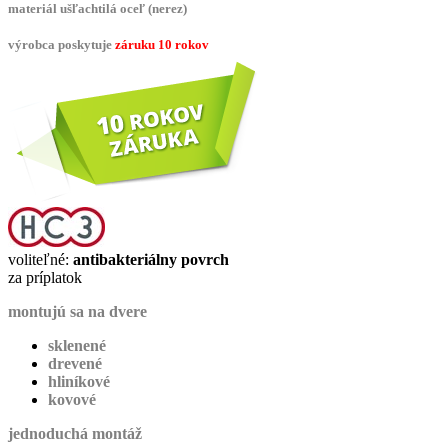
materiál ušľachtilá oceľ (nerez)
výrobca poskytuje
záruku 10 rokov
voliteľné:
antibakteriálny povrch
za príplatok
montujú sa na dvere
sklenené
drevené
hliníkové
kovové
jednoduchá montáž