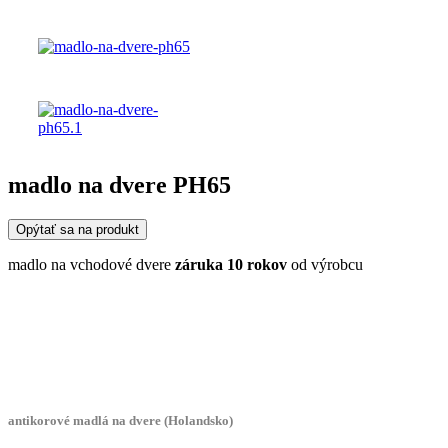
madlo na dvere PH65
Opýtať sa na produkt
madlo na vchodové dvere
záruka 10 rokov
od výrobcu
antikorové madlá na dvere (Holandsko)