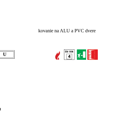
kovanie na ALU a PVC dvere
U
u